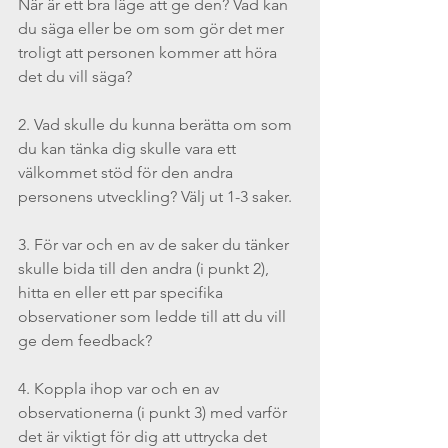
När är ett bra läge att ge den? Vad kan 
du säga eller be om som gör det mer 
troligt att personen kommer att höra 
det du vill säga? 
2. Vad skulle du kunna berätta om som 
du kan tänka dig skulle vara ett 
välkommet stöd för den andra 
personens utveckling? Välj ut 1-3 saker.
3. För var och en av de saker du tänker 
skulle bida till den andra (i punkt 2), 
hitta en eller ett par specifika 
observationer som ledde till att du vill 
ge dem feedback?
4. Koppla ihop var och en av 
observationerna (i punkt 3) med varför 
det är viktigt för dig att uttrycka det 