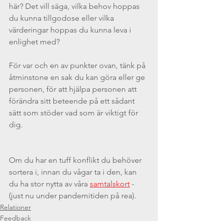
här? Det vill säga, vilka behov hoppas 
du kunna tillgodose eller vilka 
värderingar hoppas du kunna leva i 
enlighet med?
För var och en av punkter ovan, tänk på 
åtminstone en sak du kan göra eller ge 
personen, för att hjälpa personen att 
förändra sitt beteende på ett sådant 
sätt som stöder vad som är viktigt för 
dig.
Om du har en tuff konflikt du behöver 
sortera i, innan du vågar ta i den, kan 
du ha stor nytta av våra 
samtalskort
 - 
(just nu under pandemitiden på rea).
Relationer
Feedback