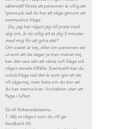
säkerställ första att personen är villig att 
lyssna på vad du har att säga genom att 
exempelvis fråga:
- Du, jag har något jag vill prata med 
dig om, är du villig att ta dig 5 minuter 
med mig för att göra det? 
Om svaret är nej, eller om personen ser 
ut som att de säger ja men menar nej, 
kan det vara värt att vänta och fråga vid 
något senare tillfälle. Eventuellt kan du 
också fråga vad det är som gör att de 
vill säga nej, men bara om du tror att 
du kan stanna kvar i kontakten utan att 
flyga i luften. 
Så till förberedelserna:
1. Välj ut någon som du vill ge 
feedback till. 