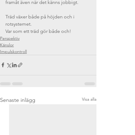
framåt även när det känns jobbigt.
Träd växer både på höjden och i 
rotsystemet.
Var som ett träd gör både och!
Perspektiv
Känslor
Impulskontroll
Visa alla
Senaste inlägg