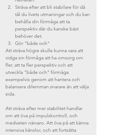
Sträva efter att bli stabilare för då 
tål du livets utmaningar och du kan 
behålla din förmåga att ta 
perspektiv där du kanske bäst 
behöver det.
Gör "både och"
Att sträva högre skulle kunna vara att 
vidga sin förmåga att ha omsorg om 
fler, att ta fler perspektiv och att 
utveckla "både och" förmåga 
exempelvis genom att hantera och  
balansera dilemman snarare än att välja 
sida.
Att sträva efter mer stabilitet handlar 
om att öva på impulskontroll, och 
medveten närvaro. Att öva på att känna 
intensiva känslor, och att fortsätta 