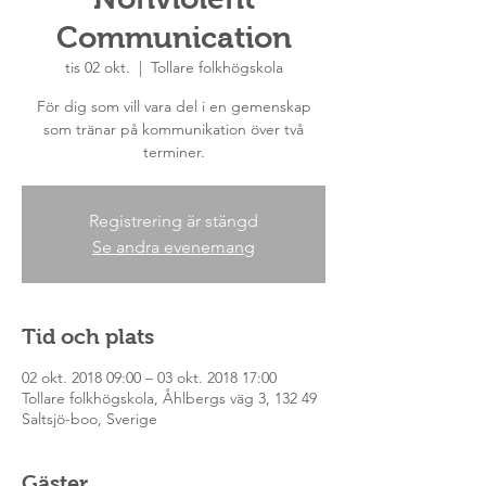
Communication
tis 02 okt.
  |  
Tollare folkhögskola
För dig som vill vara del i en gemenskap
som tränar på kommunikation över två
terminer.
Registrering är stängd
Se andra evenemang
Tid och plats
02 okt. 2018 09:00 – 03 okt. 2018 17:00
Tollare folkhögskola, Åhlbergs väg 3, 132 49
Saltsjö-boo, Sverige
Gäster