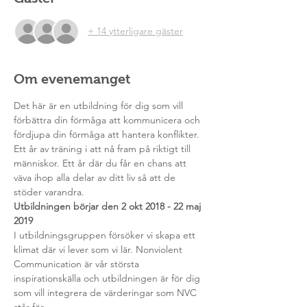
+ 14 ytterligare gäster
Om evenemanget
Det här är en utbildning för dig som vill 
förbättra din förmåga att kommunicera och 
fördjupa din förmåga att hantera konflikter. 
Ett år av träning i att nå fram på riktigt till 
människor. Ett år där du får en chans att 
väva ihop alla delar av ditt liv så att de 
stöder varandra.
Utbildningen börjar den 2 okt 2018 - 22 maj 
2019
I utbildningsgruppen försöker vi skapa ett 
klimat där vi lever som vi lär. Nonviolent 
Communication är vår största 
inspirationskälla och utbildningen är för dig 
som vill integrera de värderingar som NVC 
står för.