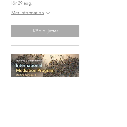
lör 29 aug.
Mer information
Köp biljetter
Internationella
medlingsprogrammet
tis 06 okt.
Mer information