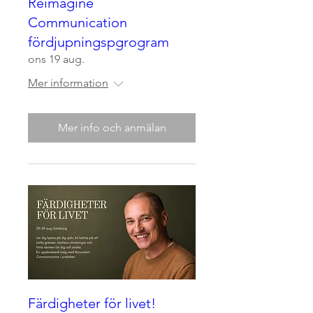
Reimagine
Communication
fördjupningspgrogram
ons 19 aug.
Mer information
Mer info och anmälan
Färdigheter för livet!