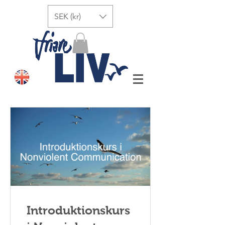
SEK (kr)
Introduktionskurs