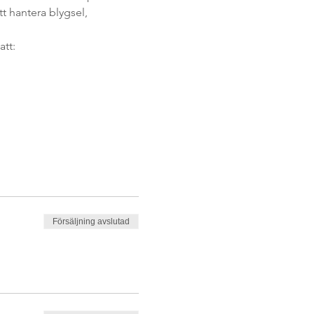
 hantera blygsel, 
att:
Försäljning avslutad