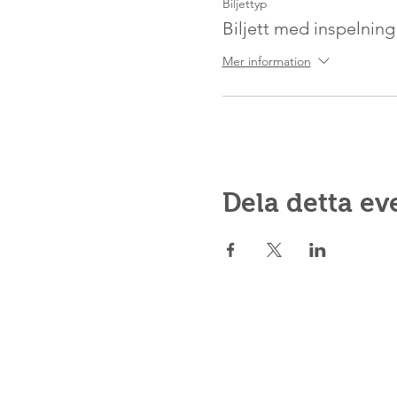
Biljettyp
Biljett med inspelning
Mer information
Dela detta e