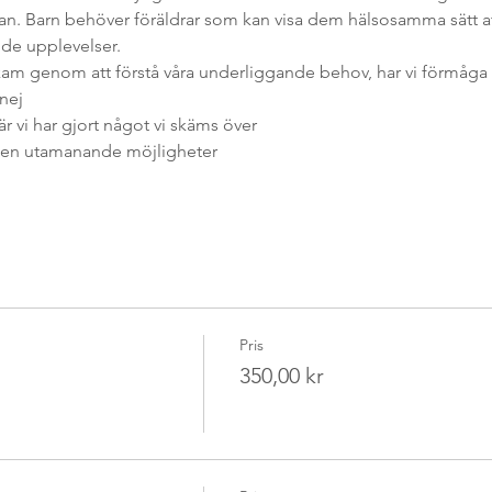
. Barn behöver föräldrar som kan visa dem hälsosamma sätt att
de upplevelser.
skam genom att förstå våra underliggande behov, har vi förmåga 
nej
är vi har gjort något vi skäms över
 men utamanande möjligheter
Pris
350,00 kr