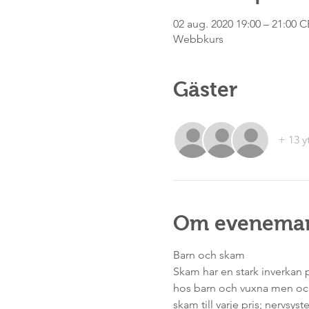
02 aug. 2020 19:00 – 21:00 
Webbkurs
Gäster
+ 13 y
Om evenema
Barn och skam
Skam har en stark inverkan 
hos barn och vuxna men ocks
skam till varje pris; nervsys