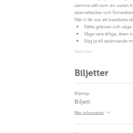
samma sätt som en vuxen kan
skamattacker och förnedran
När vi lär oss att bearbeta 
Sätta gränser och säga 
Våga vara ärliga, även n
Säg ja till spännande
Visa mer
Biljetter
Biljettyp
Biljett
Mer information