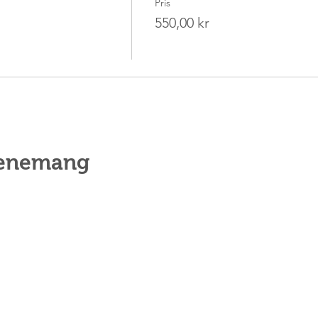
Pris
550,00 kr
venemang