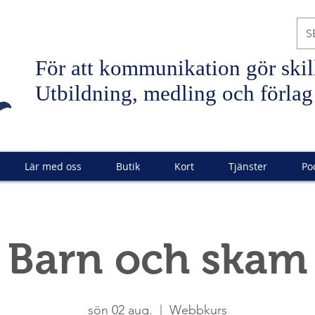
S
För att
kommunikation
gör skil
Utbildning, medling och förlag
Lär med oss
Butik
Kort
Tjänster
Po
Barn och skam
sön 02 aug.
  |  
Webbkurs