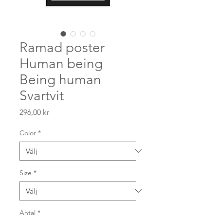
Ramad poster
Human being
Being human
Svartvit
Pris
296,00 kr
Color
*
Size
*
Antal
*