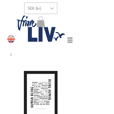
SEK (kr)