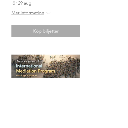
lör 29 aug.
Mer information
Köp biljetter
Internationella
medlingsprogrammet
tis 06 okt.
Mer information