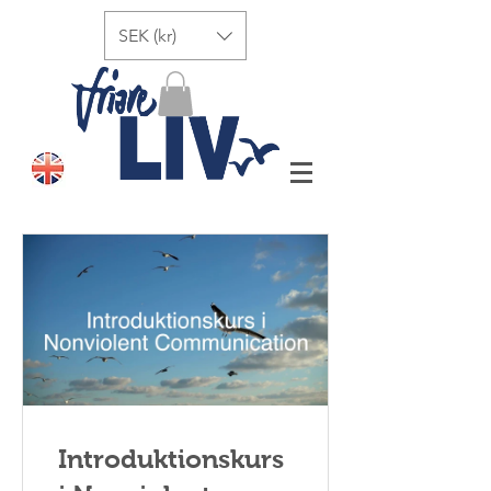
SEK (kr)
Introduktionskurs