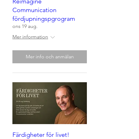
Reimagine
Communication
fördjupningspgrogram
ons 19 aug.
Mer information
Mer info och anmälan
Färdigheter för livet!