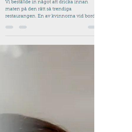
Konsten att dricka något gott
Vi beställde in något att dricka innan
maten på den rätt så trendiga
restaurangen. En av kvinnorna vid bordet
smakade på sin drink och sa...