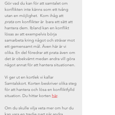
Gör vad du kan för att samtalet om 
konflikten inte känns som ett tvång 
utan en möjlighet.  Kom ihåg att 
prata
 om konflikter är  bara ett sätt att 
hantera dem. Ibland kan en konflikt 
lösas av att exempelvis börja 
samarbeta kring något och strävar mot 
ett gemensamt mål. Även här är vi 
olika. En del föredrar att prata även om 
det är obekvämt medan andra vill göra 
något annat för att hantera situationen.
Vi ger ut en kortlek vi kallar 
Samtalskort. Korten beskriver olika steg 
för att hantera och lösa en konfliktfylld 
situation. Du hittar korten 
här
.
Om du skulle vilja veta mer om hur du 
kan vara en tredje part när andra 