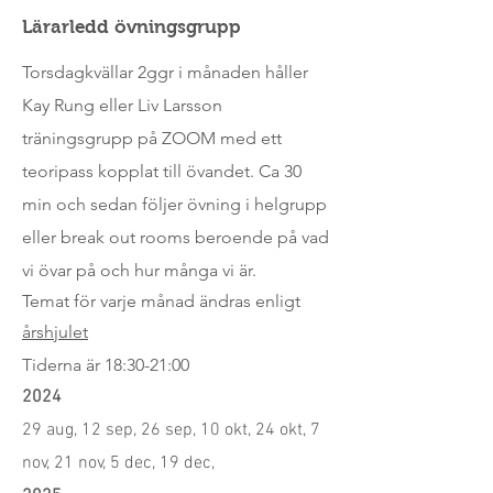
Lärarledd övningsgrupp
Torsdagkvällar 2ggr i månaden håller
Kay Rung eller Liv Larsson
träningsgrupp på ZOOM med ett
teoripass kopplat till övandet. Ca 30
min och sedan följer övning i helgrupp
eller break out rooms beroende på vad
vi övar på och hur många vi är.
Temat för varje månad ändras enligt
årshjulet
Tiderna är 18:30-21:00
2024
29 aug, 12 sep, 26 sep, 10 okt, 24 okt, 7
nov, 21 nov, 5 dec, 19 dec,