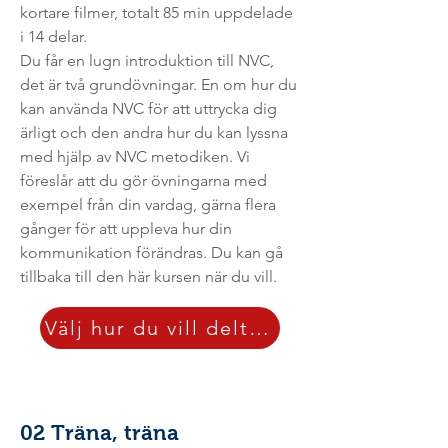
kortare filmer, totalt 85 min uppdelade
i 14 delar.
Du får en lugn introduktion till NVC,
det är två grundövningar. En om hur du
kan använda NVC för att uttrycka dig
ärligt och den andra hur du kan lyssna
med hjälp av NVC metodiken. Vi
föreslår att du gör övningarna med
exempel från din vardag, gärna flera
gånger för att uppleva hur din
kommunikation förändras. Du kan gå
tillbaka till den här kursen när du vill.
Välj hur du vill delta här
02 Träna, träna