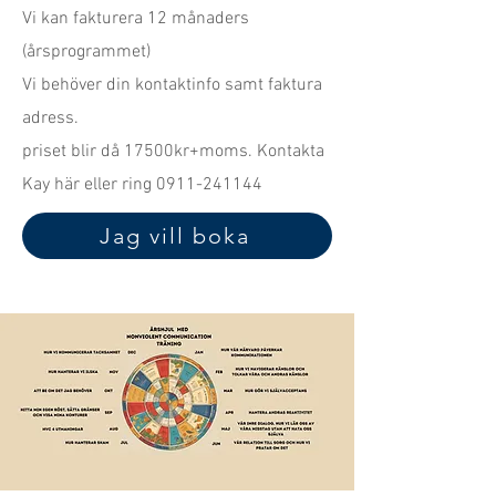
Vi kan fakturera 12 månaders
(årsprogrammet)
Vi behöver din kontaktinfo samt faktura
adress.
priset blir då 17500kr+moms.
Kontakta
Kay här
eller ring
0911-241144
Jag vill boka