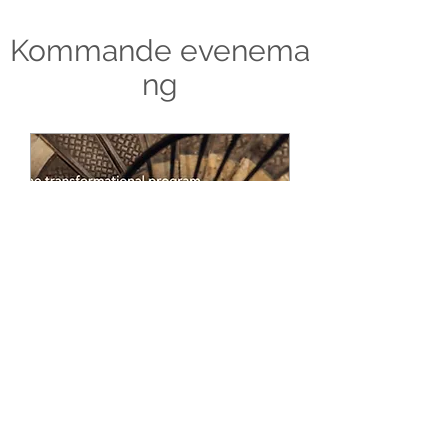
Kommande
evenema
ng
Reimagine