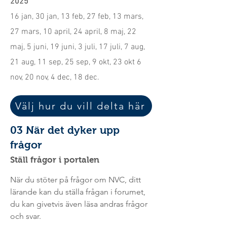
2025
16 jan, 30 jan, 13 feb, 27 feb, 13 mars,
27 mars, 10 april, 24 april, 8 maj, 22
maj, 5 juni, 19 juni, 3 juli, 17 juli, 7 aug,
21 aug, 11 sep, 25 sep, 9 okt, 23 okt 6
nov, 20 nov, 4 dec, 18 dec.
Välj hur du vill delta här
03 När det dyker upp
frågor
Ställ frågor i portalen
När du stöter på frågor om NVC, ditt
lärande
kan
du ställa frågan i forumet,
du kan givetvis även läsa andras frågor
och svar.