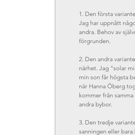
1. Den första variante
Jag har uppnått något
andra. Behov av själv
förgrunden. 
2. Den andra variante
närhet. Jag "solar m
min son får högsta be
när Hanna Öberg tog
kommer från samma by
andra bybor. 
3. Den tredje varianten
sanningen eller bara b