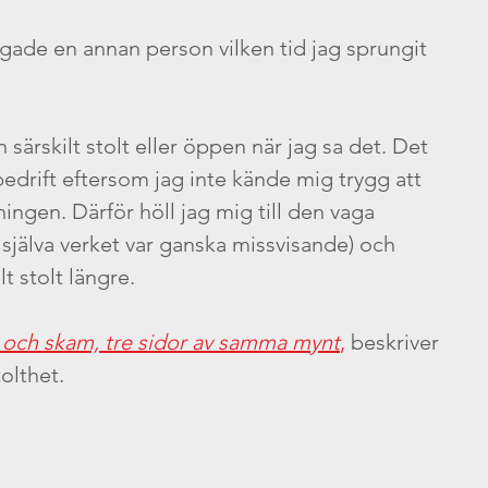
ågade en annan person vilken tid jag sprungit 
särskilt stolt eller öppen när jag sa det. Det 
 bedrift eftersom jag inte kände mig trygg att 
nningen. Därför höll jag mig till den vaga 
själva verket var ganska missvisande) och 
t stolt längre.
d och skam, tre sidor av samma mynt
,
 beskriver 
olthet. 