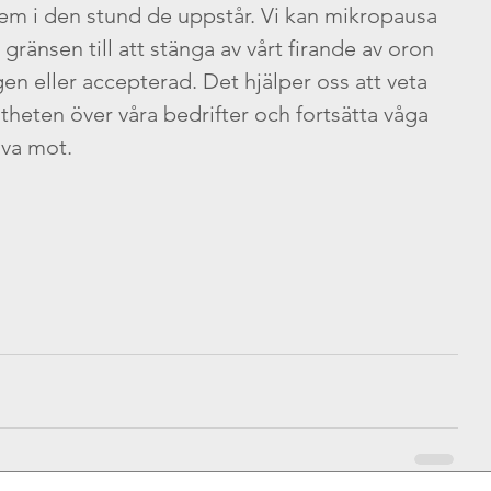
dem i den stund de uppstår. Vi kan mikropausa 
å gränsen till att stänga av vårt firande av oron 
gen eller accepterad. Det hjälper oss att veta 
ltheten över våra bedrifter och fortsätta våga 
äva mot.