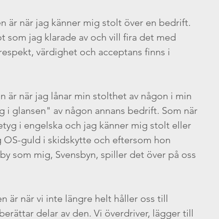
n är när jag känner mig stolt över en bedrift. 
 som jag klarade av och vill fira det med 
respekt, värdighet och acceptans finns i 
n är när jag lånar min stolthet av någon i min 
ig i glansen" av någon annans bedrift. Som när 
tyg i engelska och jag känner mig stolt eller 
 OS-guld i skidskytte och eftersom hon 
 som mig, Svensbyn, spiller det över på oss 
 är när vi inte längre helt håller oss till 
erättar delar av den. Vi överdriver, lägger till 