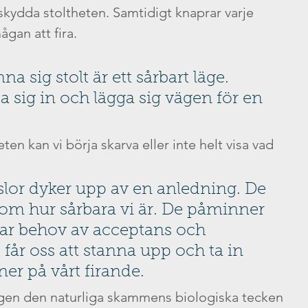
t skydda stoltheten. Samtidigt knaprar varje 
gan att fira. 
na sig stolt är ett sårbart läge. 
a sig in och lägga sig vägen för en 
 
ten kan vi börja skarva eller inte helt visa vad 
or dyker upp av en anledning. De 
om hur sårbara vi är. De påminner 
har behov av acceptans och 
e får oss att stanna upp och ta in 
ner på vårt firande.
 igen den naturliga skammens biologiska tecken 