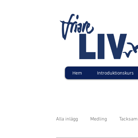
Hem
Introduktionskurs
Alla inlägg
Medling
Tacksam