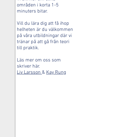
områden i korta 1-5
minuters bitar.
Vill du lära dig att få ihop
helheten är du välkommen
på våra utbildningar där vi
tränar på att gå från teori
till praktik.
Läs mer om oss som
skriver här.
Liv Larsson
&
Kay Rung