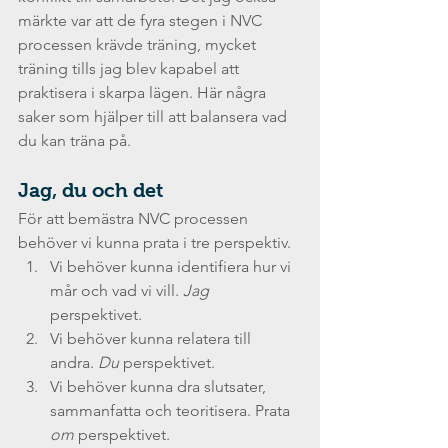
märkte var att de fyra stegen i NVC 
processen krävde träning, mycket 
träning tills jag blev kapabel att 
praktisera i skarpa lägen. Här några 
saker som hjälper till att balansera vad 
du kan träna på.
Jag, du och det
För att bemästra NVC processen 
behöver vi kunna prata i tre perspektiv.
Vi behöver kunna identifiera hur vi 
mår och vad vi vill. 
Jag
perspektivet.
Vi behöver kunna relatera till 
andra. 
Du
 perspektivet.
Vi behöver kunna dra slutsater, 
sammanfatta och teoritisera. Prata 
om 
perspektivet.