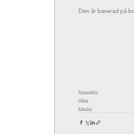
Den är baserad på b
Perspektiv
Hälsa
Känslor