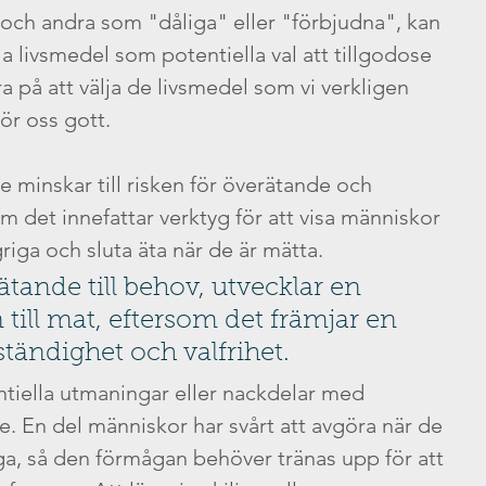
och andra som "dåliga" eller "förbjudna", kan 
la livsmedel som potentiella val att tillgodose 
a på att välja de livsmedel som vi verkligen 
r oss gott.
 minskar till risken för överätande och 
m det innefattar verktyg för att visa människor 
riga och sluta äta när de är mätta. 
 ätande till behov, utvecklar en 
n till mat, eftersom det främjar en 
ständighet och valfrihet.
ntiella utmaningar eller nackdelar med 
. En del människor har svårt att avgöra när de 
ga, så den förmågan behöver tränas upp för att 