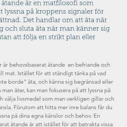
ätande är en matfilosofi som 
t lyssna på kroppens signaler för 
tnad. Det handlar om att äta när 
 och sluta äta när man känner sig 
utan att följa en strikt plan eller 
 är behovsbaserat ätande  en befriande och 
 mat. Istället för att ständigt tänka på vad 
nte borde" äta, och känna sig begränsad eller 
man äter, kan man fokusera på att lyssna på 
h välja livsmedel som man verkligen gillar och 
nsla. Förutom att hitta mer inre balans får du 
lyssna på dina egna känslor och behov. En 
t ätande är att istället för att betrakta vissa 