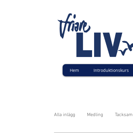
Hem
Introduktionskurs
Alla inlägg
Medling
Tacksam