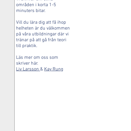
områden i korta 1-5
minuters bitar.
Vill du lära dig att få ihop
helheten är du välkommen
på våra utbildningar där vi
tränar på att gå från teori
till praktik.
Läs mer om oss som
skriver här.
Liv Larsson
&
Kay Rung