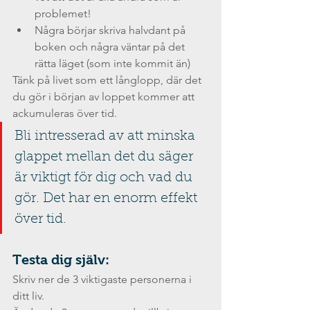
problemet!
Några börjar skriva halvdant på 
boken och några väntar på det 
rätta läget (som inte kommit än)
Tänk på livet som ett långlopp, där det 
du gör i början av loppet kommer att 
ackumuleras över tid.
Bli intresserad av att minska 
glappet mellan det du säger 
är viktigt för dig och vad du 
gör. Det har en enorm effekt 
över tid.
Testa dig själv:
Skriv ner de 3 viktigaste personerna i 
ditt liv. 