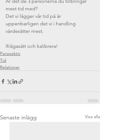
Är det de 3 personerna du tillbringar 
mest tid med?
Det vi lägger vår tid på är 
uppenbarligen det vi i handling 
värdesätter mest.
Ifrågasätt och kalibrera!
Perspektiv
Tid
Relationer
Visa alla
Senaste inlägg