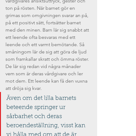
vårdgivares ansiktsuttryck, gester och 
ton på rösten. När barnet gör en 
grimas som omgivningen svarar an på, 
på ett positivt sätt, fortsätter barnet 
med den minen. Barn lär sig snabbt att 
ett leende ofta besvaras med ett 
leende och ett varmt bemötande. Så 
småningom lär de sig att göra de ljud 
som framkallar skratt och ömma röster. 
De lär sig redan vid några månader 
vem som är deras vårdgivare och ler 
mot dem. Ett leende kan få den vuxna 
att dröja sig kvar. 
Även om det lilla barnets 
beteende springer ur 
sårbarhet och deras 
beroendeställning, visst kan 
vi hålla med om att de är 