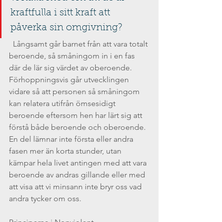
kraftfulla i sitt kraft att 
påverka sin omgivning?
  Långsamt går barnet från att vara totalt 
beroende, så småningom in i en fas 
där de lär sig värdet av oberoende. 
Förhoppningsvis går utvecklingen 
vidare så att personen så småningom 
kan relatera utifrån ömsesidigt 
beroende eftersom hen har lärt sig att 
förstå både beroende och oberoende. 
En del lämnar inte första eller andra 
fasen mer än korta stunder, utan 
kämpar hela livet antingen med att vara 
beroende av andras gillande eller med 
att visa att vi minsann inte bryr oss vad 
andra tycker om oss.