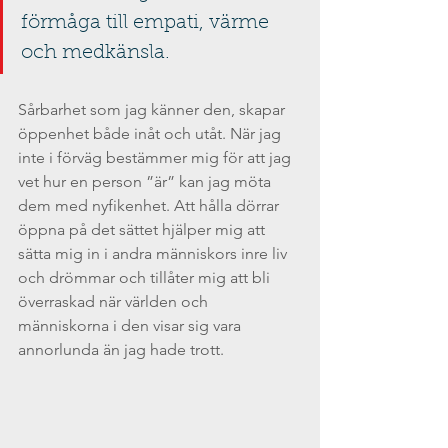
förmåga till empati, värme 
och medkänsla.
Sårbarhet som jag känner den, skapar 
öppenhet både inåt och utåt. När jag 
inte i förväg bestämmer mig för att jag 
vet hur en person ”är” kan jag möta 
dem med nyfikenhet. Att hålla dörrar 
öppna på det sättet hjälper mig att 
sätta mig in i andra människors inre liv 
och drömmar och tillåter mig att bli 
överraskad när världen och 
människorna i den visar sig vara 
annorlunda än jag hade trott.