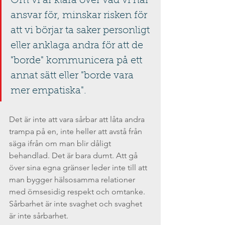
Om vi är klara över vad vi har 
ansvar för, minskar risken för 
att vi börjar ta saker personligt 
eller anklaga andra för att de 
"borde" kommunicera på ett 
annat sätt eller "borde vara 
mer empatiska".
Det är inte att vara sårbar att låta andra 
trampa på en, inte heller att avstå från 
säga ifrån om man blir dåligt 
behandlad. Det är bara dumt. Att gå 
över sina egna gränser leder inte till att 
man bygger hälsosamma relationer 
med ömsesidig respekt och omtanke. 
Sårbarhet är inte svaghet och svaghet 
är inte sårbarhet. 