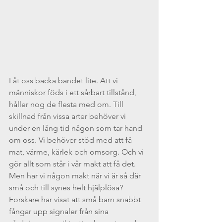
Låt oss backa bandet lite. Att vi 
människor föds i ett sårbart tillstånd, 
håller nog de flesta med om. Till 
skillnad från vissa arter behöver vi 
under en lång tid någon som tar hand 
om oss. Vi behöver stöd med att få 
mat, värme, kärlek och omsorg. Och vi 
gör allt som står i vår makt att få det. 
Men har vi någon makt när vi är så där 
små och till synes helt hjälplösa? 
Forskare har visat att små barn snabbt 
fångar upp signaler från sina 