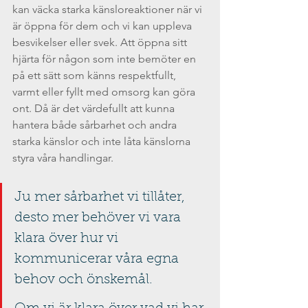
kan väcka starka känsloreaktioner när vi 
är öppna för dem och vi kan uppleva 
besvikelser eller svek. Att öppna sitt 
hjärta för någon som inte bemöter en 
på ett sätt som känns respektfullt, 
varmt eller fyllt med omsorg kan göra 
ont. Då är det värdefullt att kunna 
hantera både sårbarhet och andra 
starka känslor och inte låta känslorna 
styra våra handlingar.
Ju mer sårbarhet vi tillåter, 
desto mer behöver vi vara 
klara över hur vi 
kommunicerar våra egna 
behov och önskemål. 