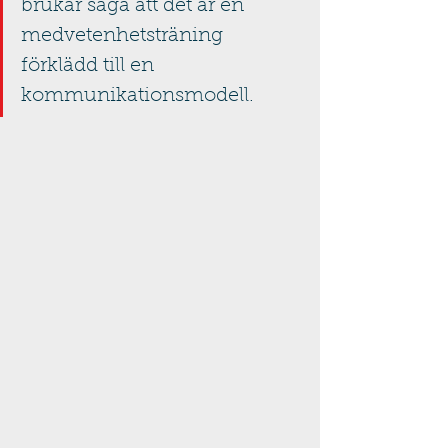
brukar säga att det är en 
medvetenhetsträning 
förklädd till en 
kommunikationsmodell.