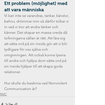
Ett problem (möjlighet) med 
att vara människa
Vi kan inte se varandras, tankar, känslor, 
behov, drömmar mm så därför tolkar vi 
in vad vi tror att andra tänker och 
känner. Det skapar en massa oreda då 
tolkningarna sällan är rätt. Att lära sig 
att sätta ord på sin insida gör att vi blir 
tydligare för oss själva och 
omgivningen. Att också kunna lyssna 
till andra och hjälpa dom sätta ord på 
sin insida hjälper till att skapa goda 
relationer. 
Hur skulle du beskriva vad Nonviolent 
Communication är?
NVC